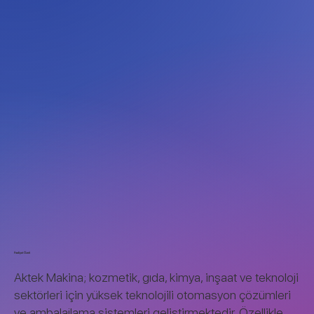
Faaliyet Özeti
Aktek Makina; kozmetik, gıda, kimya, inşaat ve teknoloji
sektörleri için yüksek teknolojili otomasyon çözümleri
ve ambalajlama sistemleri geliştirmektedir. Özellikle