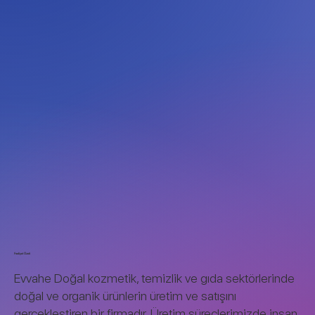
Faaliyet Özeti
Evvahe Doğal kozmetik, temizlik ve gıda sektörlerinde
doğal ve organik ürünlerin üretim ve satışını
gerçekleştiren bir firmadır. Üretim süreçlerimizde insan