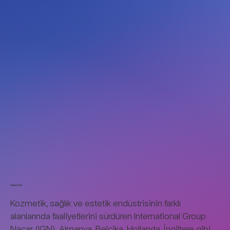
Faaliyet Özeti
Kozmetik, sağlık ve estetik endüstrisinin farklı
alanlarında faaliyetlerini sürdüren International Group
Nacar (IGN), Almanya, Belçika, Hollanda, İngiltere gibi