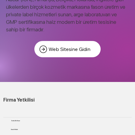
ülkelerden birçok kozmetik markasına fason üretim ve
private label hizmetleri sunan, arge laboratuvarı ve
GMP sertifikasına haiz modern bir üretim tesisine
sahip bir firmadır.
Web Sitesine Gidin
Firma Yetkilisi
Berkin Efe Nacar
Genel Müdür