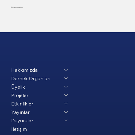
efe@groupnacar.com
Hakkımızda
Dernek Organları
Üyelik
Projeler
Etkinlikler
Yayınlar
Duyurular
İletişim