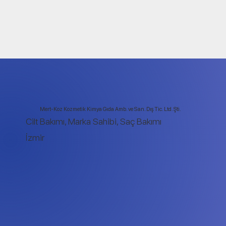
Mert-Koz Kozmetik Kimya Gıda Amb. ve San. Dış Tic. Ltd. Şti.
Cilt Bakımı, Marka Sahibi, Saç Bakımı
İzmir