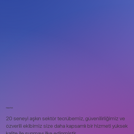
Faaliyet Özeti
20 seneyi aşkın sektör tecrübemiz, güvenilirliğimiz ve
özverili ekibimiz size daha kapsamlı bir hizmeti yüksek
kalite ile sunmayı ilke edinmiştir.